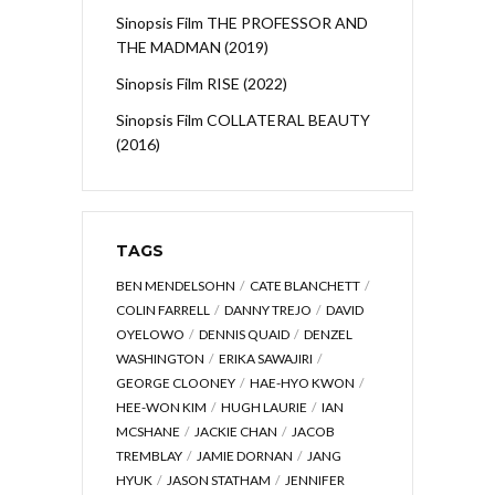
Sinopsis Film THE PROFESSOR AND
THE MADMAN (2019)
Sinopsis Film RISE (2022)
Sinopsis Film COLLATERAL BEAUTY
(2016)
TAGS
BEN MENDELSOHN
CATE BLANCHETT
COLIN FARRELL
DANNY TREJO
DAVID
OYELOWO
DENNIS QUAID
DENZEL
WASHINGTON
ERIKA SAWAJIRI
GEORGE CLOONEY
HAE-HYO KWON
HEE-WON KIM
HUGH LAURIE
IAN
MCSHANE
JACKIE CHAN
JACOB
TREMBLAY
JAMIE DORNAN
JANG
HYUK
JASON STATHAM
JENNIFER