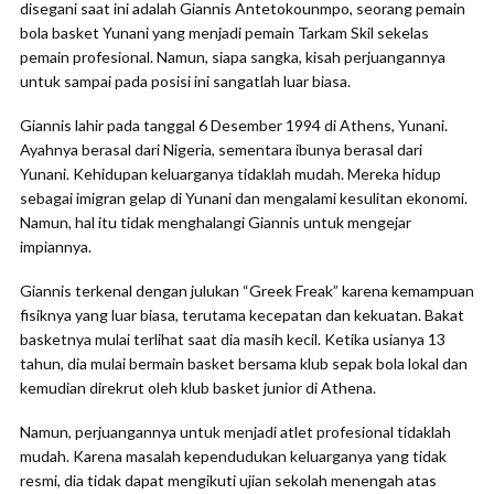
disegani saat ini adalah Giannis Antetokounmpo, seorang pemain
bola basket Yunani yang menjadi pemain Tarkam Skil sekelas
pemain profesional. Namun, siapa sangka, kisah perjuangannya
untuk sampai pada posisi ini sangatlah luar biasa.
Giannis lahir pada tanggal 6 Desember 1994 di Athens, Yunani.
Ayahnya berasal dari Nigeria, sementara ibunya berasal dari
Yunani. Kehidupan keluarganya tidaklah mudah. Mereka hidup
sebagai imigran gelap di Yunani dan mengalami kesulitan ekonomi.
Namun, hal itu tidak menghalangi Giannis untuk mengejar
impiannya.
Giannis terkenal dengan julukan “Greek Freak” karena kemampuan
fisiknya yang luar biasa, terutama kecepatan dan kekuatan. Bakat
basketnya mulai terlihat saat dia masih kecil. Ketika usianya 13
tahun, dia mulai bermain basket bersama klub sepak bola lokal dan
kemudian direkrut oleh klub basket junior di Athena.
Namun, perjuangannya untuk menjadi atlet profesional tidaklah
mudah. Karena masalah kependudukan keluarganya yang tidak
resmi, dia tidak dapat mengikuti ujian sekolah menengah atas