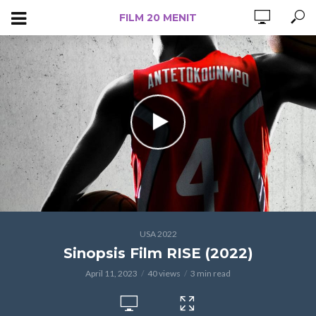
FILM 20 MENIT
USA 2022
Sinopsis Film RISE (2022)
April 11, 2023
40 views
3 min read