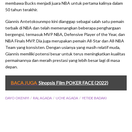
membawa Bucks menjadi juara NBA untuk pertama kalinya dalam
50 tahun terakhir.
Giannis Antetokounmpo kini dianggap sebagai salah satu pemain
terbaik di NBA dan telah memenangkan beberapa penghargaan
bergengsi, termasuk MVP NBA, Defensive Player of the Year, dan
NBA Finals MVP. Dia juga merupakan pemain All-Star dan All-NBA
Team yang konsisten. Dengan usianya yang masih relatif muda,
Giannis memiliki potensi besar untuk terus meningkatkan kualitas
permainannya dan meraih prestasi yang lebih besar lagi di masa
depan.
BACA JUGA
Sinopsis Film POKER FACE (2022)
DAYO OKENIYI
RAL AGADA
UCHE AGADA
YETIDE BADAKI