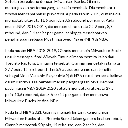
Setelah bergabung dengan Milwaukee Bucks, Giannis
menunjukkan performa yang semakin membaik. Dia membantu
timnya mencapai babak playoff NBA pada tahun 2015, di mana dia
mencetak rata-rata 11,5 poin dan 7,5 rebound per game. Pada
musim NBA 2016-2017, dia mencetak rata-rata 22,9 poin, 8,8
rebound, dan 5,4 assist per game, sehingga mendapatkan
penghargaan sebagai Most Improved Player (MIP) di NBA.
Pada musim NBA 2018-2019, Giannis memimpin Milwaukee Bucks
untuk mencapai final Wilayah Timur, di mana mereka kalah dari
Toronto Raptors. Di musim tersebut, Giannis mencetak rata-rata
27,7 poin, 12,5 rebound, dan 5,9 assist per game dan terpilih
sebagai Most Valuable Player (MVP) di NBA untuk pertama kalinya
dalam karirnya. Dia berhasil meraih penghargaan MVP kembali
pada musim NBA 2019-2020 setelah mencetak rata-rata 29,5
poin, 13,6 rebound, dan 5,6 assist per game dan membawa
Milwaukee Bucks ke final NBA.
Pada final NBA 2021, Giannis menjadi bintang kemenangan
Milwaukee Bucks atas Phoenix Suns. Dalam game 6 final tersebut,
Giannis mencetak 50 poin, 14 rebound, dan 2 assist, dan