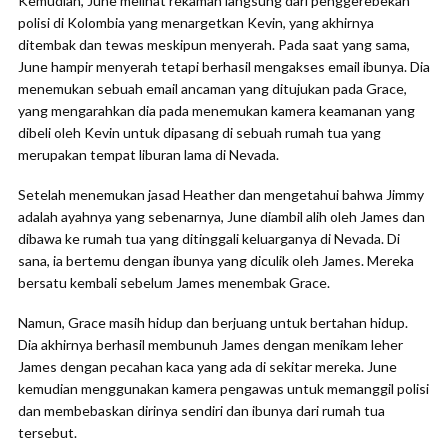
Kemudian, June melihat rekaman langsung dari penggerebekan
polisi di Kolombia yang menargetkan Kevin, yang akhirnya
ditembak dan tewas meskipun menyerah. Pada saat yang sama,
June hampir menyerah tetapi berhasil mengakses email ibunya. Dia
menemukan sebuah email ancaman yang ditujukan pada Grace,
yang mengarahkan dia pada menemukan kamera keamanan yang
dibeli oleh Kevin untuk dipasang di sebuah rumah tua yang
merupakan tempat liburan lama di Nevada.
Setelah menemukan jasad Heather dan mengetahui bahwa Jimmy
adalah ayahnya yang sebenarnya, June diambil alih oleh James dan
dibawa ke rumah tua yang ditinggali keluarganya di Nevada. Di
sana, ia bertemu dengan ibunya yang diculik oleh James. Mereka
bersatu kembali sebelum James menembak Grace.
Namun, Grace masih hidup dan berjuang untuk bertahan hidup.
Dia akhirnya berhasil membunuh James dengan menikam leher
James dengan pecahan kaca yang ada di sekitar mereka. June
kemudian menggunakan kamera pengawas untuk memanggil polisi
dan membebaskan dirinya sendiri dan ibunya dari rumah tua
tersebut.