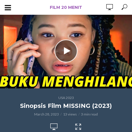
FILM 20 MENIT
USA 2023
Sinopsis Film MISSING (2023)
March 28, 2023
13 views
3 min read