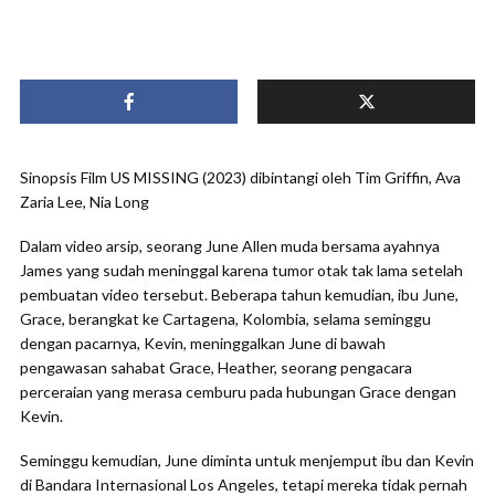
Sinopsis Film US MISSING (2023) dibintangi oleh Tim Griffin, Ava
Zaria Lee, Nia Long
Dalam video arsip, seorang June Allen muda bersama ayahnya
James yang sudah meninggal karena tumor otak tak lama setelah
pembuatan video tersebut. Beberapa tahun kemudian, ibu June,
Grace, berangkat ke Cartagena, Kolombia, selama seminggu
dengan pacarnya, Kevin, meninggalkan June di bawah
pengawasan sahabat Grace, Heather, seorang pengacara
perceraian yang merasa cemburu pada hubungan Grace dengan
Kevin.
Seminggu kemudian, June diminta untuk menjemput ibu dan Kevin
di Bandara Internasional Los Angeles, tetapi mereka tidak pernah