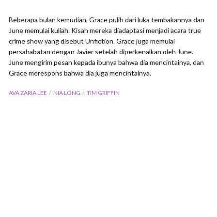
Beberapa bulan kemudian, Grace pulih dari luka tembakannya dan
June memulai kuliah. Kisah mereka diadaptasi menjadi acara true
crime show yang disebut Unfiction. Grace juga memulai
persahabatan dengan Javier setelah diperkenalkan oleh June.
June mengirim pesan kepada ibunya bahwa dia mencintainya, dan
Grace merespons bahwa dia juga mencintainya.
AVA ZARIA LEE
NIA LONG
TIM GRIFFIN