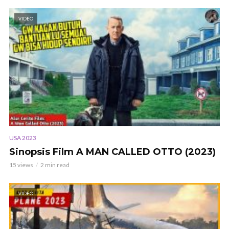
VIDEO
USA 2023
Sinopsis Film A MAN CALLED OTTO (2023)
15 views
2 min read
VIDEO