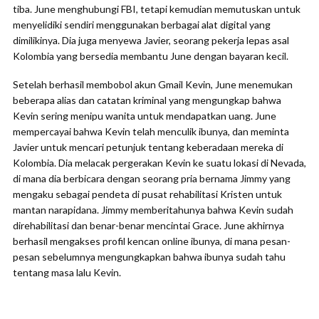
tiba. June menghubungi FBI, tetapi kemudian memutuskan untuk
menyelidiki sendiri menggunakan berbagai alat digital yang
dimilikinya. Dia juga menyewa Javier, seorang pekerja lepas asal
Kolombia yang bersedia membantu June dengan bayaran kecil.
Setelah berhasil membobol akun Gmail Kevin, June menemukan
beberapa alias dan catatan kriminal yang mengungkap bahwa
Kevin sering menipu wanita untuk mendapatkan uang. June
mempercayai bahwa Kevin telah menculik ibunya, dan meminta
Javier untuk mencari petunjuk tentang keberadaan mereka di
Kolombia. Dia melacak pergerakan Kevin ke suatu lokasi di Nevada,
di mana dia berbicara dengan seorang pria bernama Jimmy yang
mengaku sebagai pendeta di pusat rehabilitasi Kristen untuk
mantan narapidana. Jimmy memberitahunya bahwa Kevin sudah
direhabilitasi dan benar-benar mencintai Grace. June akhirnya
berhasil mengakses profil kencan online ibunya, di mana pesan-
pesan sebelumnya mengungkapkan bahwa ibunya sudah tahu
tentang masa lalu Kevin.