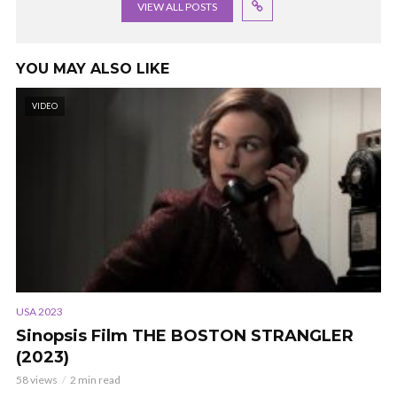
VIEW ALL POSTS
YOU MAY ALSO LIKE
VIDEO
USA 2023
Sinopsis Film THE BOSTON STRANGLER
(2023)
58 views
2 min read